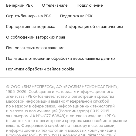
Вечерний РБК
О телеканале
Подключение
Скрыть баннеры на РБК
Подписка на РБК
Корпоративная подписка
Информация об ограничениях
О соблюдении авторских прав
Пользовательское соглашение
Политика в отношении обработки персональных данных
Политика обработки файлов cookie
© ООО «БИЗНЕСПРЕСС», АО «РОСБИЗНЕСКОНСАЛТИНГ»,
1995–2026
. Сообщения и материалы информационного
агентства «РБК» (свидетельство о регистрации средства
массовой информации выдано Федеральной службой
по надзору в сфере связи, информационных технологий
и массовых коммуникаций (Роскомнадзор) 09.12.2015
за номером ИА №ФС77-63848) и сетевого издания «РБК»
(свидетельство о регистрации средства массовой информации
выдано Федеральной службой по надзору в сфере связи,
информационных технологий и массовых коммуникаций
(Роскомнадзор) 03.12.2021 за номером ЭЛ №ФС77-82385)