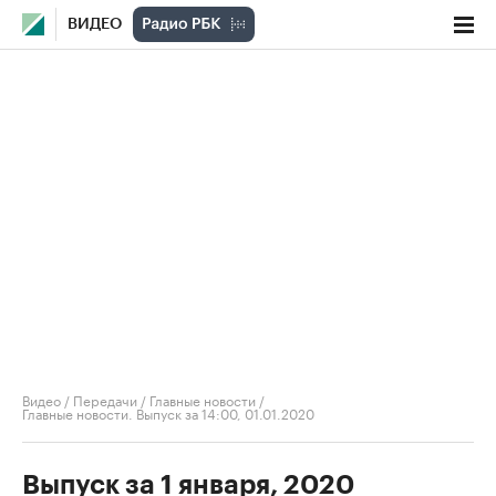
ВИДЕО
Видео
/
Передачи
/
Главные новости
/
Главные новости. Выпуск за 14:00, 01.01.2020
Выпуск за 1 января, 2020