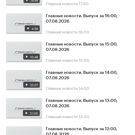
14:49
Главные новости
17:00
Главные новости. Выпуск за 16:00,
07.08.2026
4:58
Главные новости
16:00
Главные новости. Выпуск за 15:00,
07.08.2026
10:48
Главные новости
15:00
Главные новости. Выпуск за 14:00,
07.08.2026
10:07
Главные новости
14:00
Главные новости. Выпуск за 13:00,
07.08.2026
21:00
Главные новости
13:00
Главные новости. Выпуск за 12:00,
07.08.2026