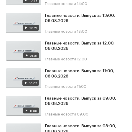
10:23
Главные новости
14:00
Главные новости. Выпуск за 13:00,
06.08.2026
20:21
Главные новости
13:00
Главные новости. Выпуск за 12:00,
06.08.2026
21:01
Главные новости
12:00
Главные новости. Выпуск за 11:00,
06.08.2026
10:02
Главные новости
11:00
Главные новости. Выпуск за 09:00,
06.08.2026
11:00
Главные новости
09:00
Главные новости. Выпуск за 08:00,
06.08.2026