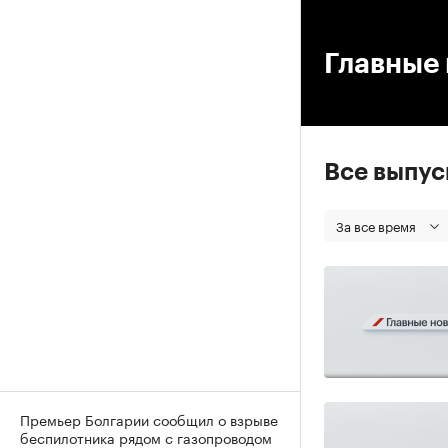
00
Главные 
Все выпу
За все время
Премьер Болгарии сообщил о взрыве
беспилотника рядом с газопроводом