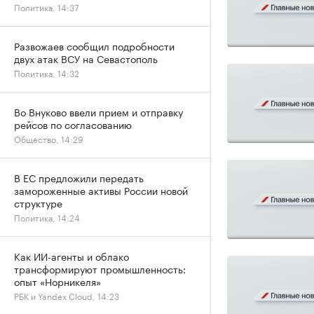
Политика, 14:37
Развожаев сообщил подробности
двух атак ВСУ на Севастополь
Политика, 14:32
Во Внуково ввели прием и отправку
рейсов по согласованию
Общество, 14:29
В ЕС предложили передать
замороженные активы России новой
структуре
Политика, 14:24
Как ИИ-агенты и облако
трансформируют промышленность:
опыт «Норникеля»
РБК и Yandex Cloud, 14:23