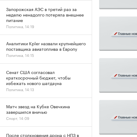
Запорожская АЭС в третий раз за
неделю ненадолго потеряла внешнее
питание
Политика, 14:19
Аналитики Kpler назвали крупнейшего
поставщика авиатоплива в Европу
Политика, 14:15
Сенат США согласовал
краткосрочный бюджет, чтобы
избежать нового шатдауна
Политика, 14:13
Матч звезд на Кубке Овечкина
завершился вничью
Спорт, 14:09
После столкновения дрона с НПЗ в