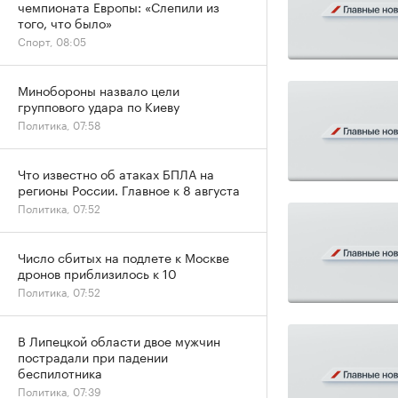
чемпионата Европы: «Слепили из
того, что было»
Спорт, 08:05
Минобороны назвало цели
группового удара по Киеву
Политика, 07:58
Что известно об атаках БПЛА на
регионы России. Главное к 8 августа
Политика, 07:52
Число сбитых на подлете к Москве
дронов приблизилось к 10
Политика, 07:52
В Липецкой области двое мужчин
пострадали при падении
беспилотника
Политика, 07:39