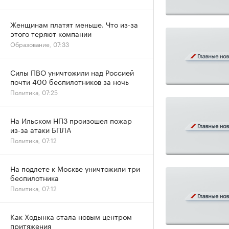
Женщинам платят меньше. Что из-за
этого теряют компании
Образование, 07:33
Силы ПВО уничтожили над Россией
почти 400 беспилотников за ночь
Политика, 07:25
На Ильском НПЗ произошел пожар
из-за атаки БПЛА
Политика, 07:12
На подлете к Москве уничтожили три
беспилотника
Политика, 07:12
Как Ходынка стала новым центром
притяжения