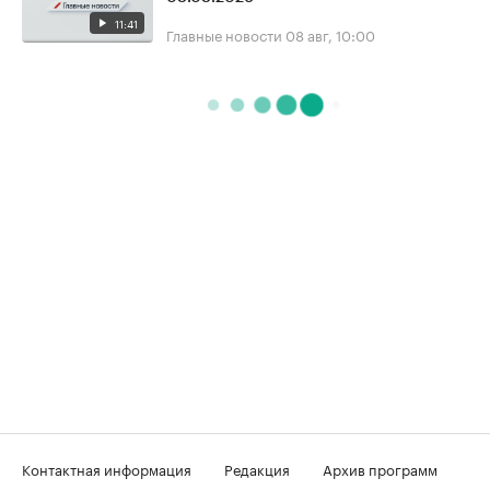
11:41
Главные новости
08 авг, 10:00
Контактная информация
Редакция
Архив программ