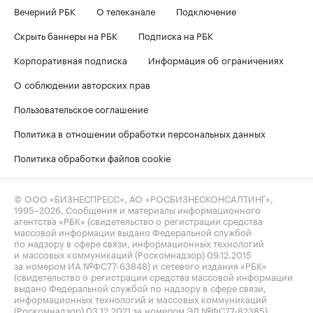
Вечерний РБК
О телеканале
Подключение
Скрыть баннеры на РБК
Подписка на РБК
Корпоративная подписка
Информация об ограничениях
О соблюдении авторских прав
Пользовательское соглашение
Политика в отношении обработки персональных данных
Политика обработки файлов cookie
© ООО «БИЗНЕСПРЕСС», АО «РОСБИЗНЕСКОНСАЛТИНГ»,
1995–2026
. Сообщения и материалы информационного
агентства «РБК» (свидетельство о регистрации средства
массовой информации выдано Федеральной службой
по надзору в сфере связи, информационных технологий
и массовых коммуникаций (Роскомнадзор) 09.12.2015
за номером ИА №ФС77-63848) и сетевого издания «РБК»
(свидетельство о регистрации средства массовой информации
выдано Федеральной службой по надзору в сфере связи,
информационных технологий и массовых коммуникаций
(Роскомнадзор) 03.12.2021 за номером ЭЛ №ФС77-82385)