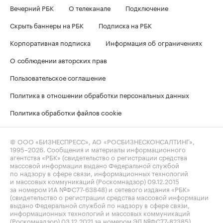
Вечерний РБК
О телеканале
Подключение
Скрыть баннеры на РБК
Подписка на РБК
Корпоративная подписка
Информация об ограничениях
О соблюдении авторских прав
Пользовательское соглашение
Политика в отношении обработки персональных данных
Политика обработки файлов cookie
© ООО «БИЗНЕСПРЕСС», АО «РОСБИЗНЕСКОНСАЛТИНГ»,
1995–2026
. Сообщения и материалы информационного
агентства «РБК» (свидетельство о регистрации средства
массовой информации выдано Федеральной службой
по надзору в сфере связи, информационных технологий
и массовых коммуникаций (Роскомнадзор) 09.12.2015
за номером ИА №ФС77-63848) и сетевого издания «РБК»
(свидетельство о регистрации средства массовой информации
выдано Федеральной службой по надзору в сфере связи,
информационных технологий и массовых коммуникаций
(Роскомнадзор) 03.12.2021 за номером ЭЛ №ФС77-82385)