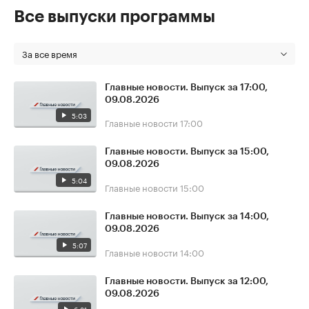
Все выпуски программы
За все время
Главные новости. Выпуск за 17:00,
09.08.2026
5:03
Главные новости
17:00
Главные новости. Выпуск за 15:00,
09.08.2026
5:04
Главные новости
15:00
Главные новости. Выпуск за 14:00,
09.08.2026
5:07
Главные новости
14:00
Главные новости. Выпуск за 12:00,
09.08.2026