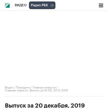
ВИДЕО
Видео
/
Передачи
/
Главные новости
/
Главные новости. Выпуск за 10:00, 20.12.2019
Выпуск за 20 декабря, 2019