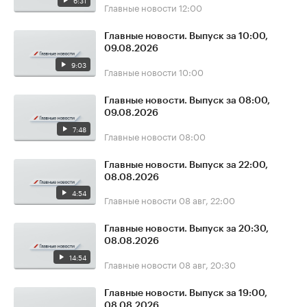
6:31
Главные новости
12:00
Главные новости. Выпуск за 10:00,
09.08.2026
9:03
Главные новости
10:00
Главные новости. Выпуск за 08:00,
09.08.2026
7:48
Главные новости
08:00
Главные новости. Выпуск за 22:00,
08.08.2026
4:54
Главные новости
08 авг, 22:00
Главные новости. Выпуск за 20:30,
08.08.2026
14:54
Главные новости
08 авг, 20:30
Главные новости. Выпуск за 19:00,
08.08.2026