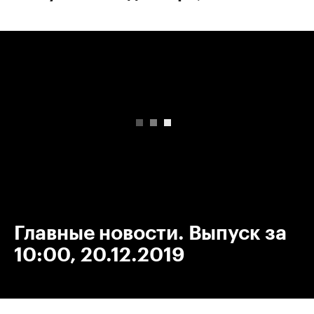
00:00
/
00:00
Главные новости. Выпуск за
10:00, 20.12.2019