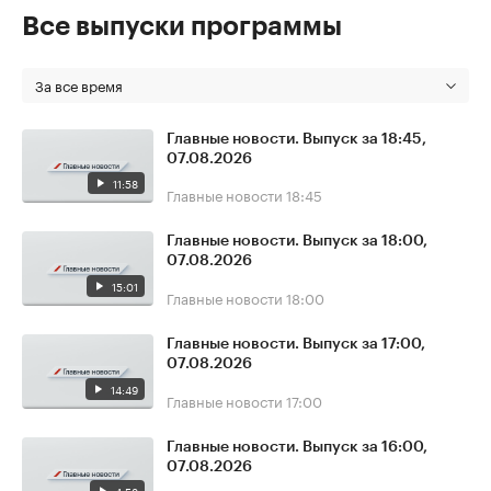
Все выпуски программы
За все время
Главные новости. Выпуск за 18:45,
07.08.2026
11:58
Главные новости
18:45
Главные новости. Выпуск за 18:00,
07.08.2026
15:01
Главные новости
18:00
Главные новости. Выпуск за 17:00,
07.08.2026
14:49
Главные новости
17:00
Главные новости. Выпуск за 16:00,
07.08.2026