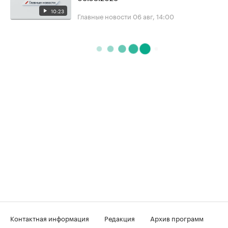
10:23
Главные новости
06 авг, 14:00
Контактная информация
Редакция
Архив программ