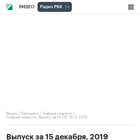
ВИДЕО
Видео
/
Передачи
/
Главные новости
/
Главные новости. Выпуск за 14:00, 15.12.2019
Выпуск за 15 декабря, 2019