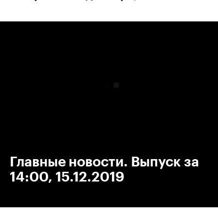
00:00
/
00:00
Главные новости. Выпуск за
14:00, 15.12.2019