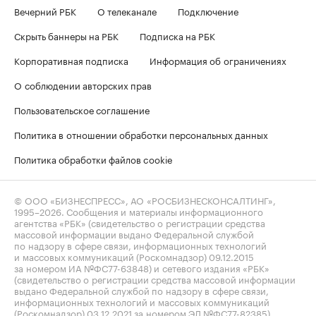
Вечерний РБК
О телеканале
Подключение
Скрыть баннеры на РБК
Подписка на РБК
Корпоративная подписка
Информация об ограничениях
О соблюдении авторских прав
Пользовательское соглашение
Политика в отношении обработки персональных данных
Политика обработки файлов cookie
© ООО «БИЗНЕСПРЕСС», АО «РОСБИЗНЕСКОНСАЛТИНГ»,
1995–2026
. Сообщения и материалы информационного
агентства «РБК» (свидетельство о регистрации средства
массовой информации выдано Федеральной службой
по надзору в сфере связи, информационных технологий
и массовых коммуникаций (Роскомнадзор) 09.12.2015
за номером ИА №ФС77-63848) и сетевого издания «РБК»
(свидетельство о регистрации средства массовой информации
выдано Федеральной службой по надзору в сфере связи,
информационных технологий и массовых коммуникаций
(Роскомнадзор) 03.12.2021 за номером ЭЛ №ФС77-82385)