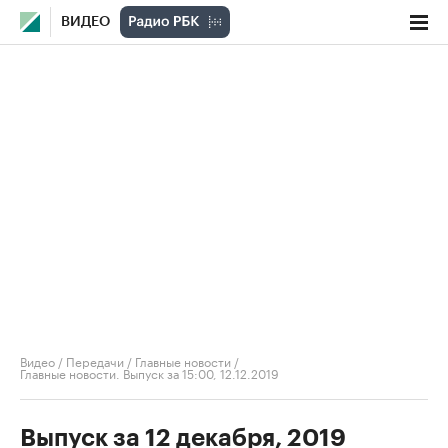
ВИДЕО
Видео
/
Передачи
/
Главные новости
/
Главные новости. Выпуск за 15:00, 12.12.2019
Выпуск за 12 декабря, 2019