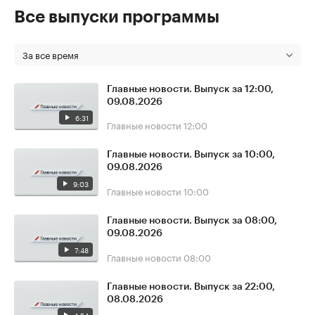
Все выпуски программы
За все время
Главные новости. Выпуск за 12:00,
09.08.2026
6:31
Главные новости
12:00
Главные новости. Выпуск за 10:00,
09.08.2026
9:03
Главные новости
10:00
Главные новости. Выпуск за 08:00,
09.08.2026
7:48
Главные новости
08:00
Главные новости. Выпуск за 22:00,
08.08.2026