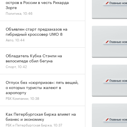
остров в России в честь Рихарда
Зорге
Политика, 10:46
Объявлен старт предзаказов на
гибридный кроссовер UMO 8
Авто, 10:44
Обладатель Кубка Стэнли на
велосипеде сбил бегуна
Спорт, 10:42
Отпуск без «сюрпризов»: пять вещей,
о которых туристы жалеют в
аэропорту
РБК Компании, 10:38
Как Петербургская биржа влияет на
бизнес и экономику
РБК и Петербургская Биржа, 10:37