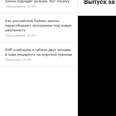
жизни подходят не всем. Вот почему
Выпуск за
Образование, 10:49
Как российские бизнес-школы
пересобирают программы под новую
реальность
Образование, 10:48
КНР сообщила о гибели двух человек
в ходе инцидента на морской границе
Общество, 10:48