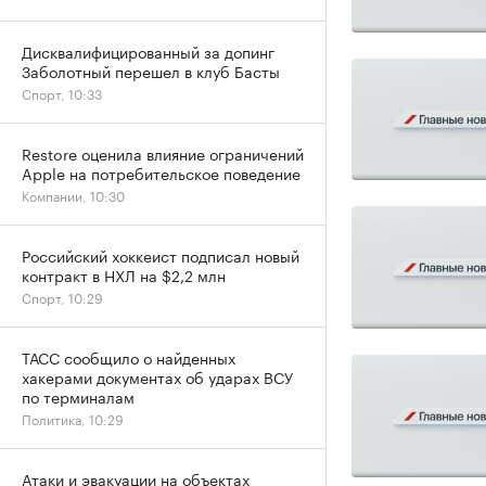
Дисквалифицированный за допинг
Заболотный перешел в клуб Басты
Спорт, 10:33
Restore оценила влияние ограничений
Apple на потребительское поведение
Компании, 10:30
Российский хоккеист подписал новый
контракт в НХЛ на $2,2 млн
Спорт, 10:29
ТАСС сообщило о найденных
хакерами документах об ударах ВСУ
по терминалам
Политика, 10:29
Атаки и эвакуации на объектах