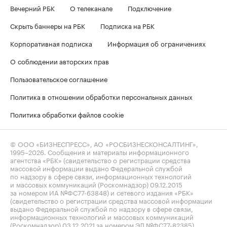
Вечерний РБК
О телеканале
Подключение
Скрыть баннеры на РБК
Подписка на РБК
Корпоративная подписка
Информация об ограничениях
О соблюдении авторских прав
Пользовательское соглашение
Политика в отношении обработки персональных данных
Политика обработки файлов cookie
© ООО «БИЗНЕСПРЕСС», АО «РОСБИЗНЕСКОНСАЛТИНГ»,
1995–2026
. Сообщения и материалы информационного
агентства «РБК» (свидетельство о регистрации средства
массовой информации выдано Федеральной службой
по надзору в сфере связи, информационных технологий
и массовых коммуникаций (Роскомнадзор) 09.12.2015
за номером ИА №ФС77-63848) и сетевого издания «РБК»
(свидетельство о регистрации средства массовой информации
выдано Федеральной службой по надзору в сфере связи,
информационных технологий и массовых коммуникаций
(Роскомнадзор) 03.12.2021 за номером ЭЛ №ФС77-82385)