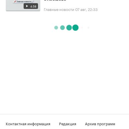
4:58
Главные новости
07 авг, 22:33
Контактная информация
Редакция
Архив программ