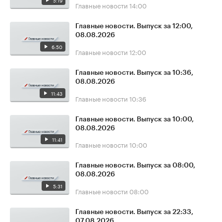
5:19
Главные новости
14:00
Главные новости. Выпуск за 12:00,
08.08.2026
6:50
Главные новости
12:00
Главные новости. Выпуск за 10:36,
08.08.2026
11:43
Главные новости
10:36
Главные новости. Выпуск за 10:00,
08.08.2026
11:41
Главные новости
10:00
Главные новости. Выпуск за 08:00,
08.08.2026
5:31
Главные новости
08:00
Главные новости. Выпуск за 22:33,
07.08.2026