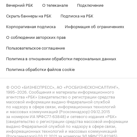
Вечерний РБК
О телеканале
Подключение
Скрыть баннеры на РБК
Подписка на РБК
Корпоративная подписка
Информация об ограничениях
О соблюдении авторских прав
Пользовательское соглашение
Политика в отношении обработки персональных данных
Политика обработки файлов cookie
© ООО «БИЗНЕСПРЕСС», АО «РОСБИЗНЕСКОНСАЛТИНГ»,
1995–2026
. Сообщения и материалы информационного
агентства «РБК» (свидетельство о регистрации средства
массовой информации выдано Федеральной службой
по надзору в сфере связи, информационных технологий
и массовых коммуникаций (Роскомнадзор) 09.12.2015
за номером ИА №ФС77-63848) и сетевого издания «РБК»
(свидетельство о регистрации средства массовой информации
выдано Федеральной службой по надзору в сфере связи,
информационных технологий и массовых коммуникаций
(Роскомнадзор) 03.12.2021 за номером ЭЛ №ФС77-82385)