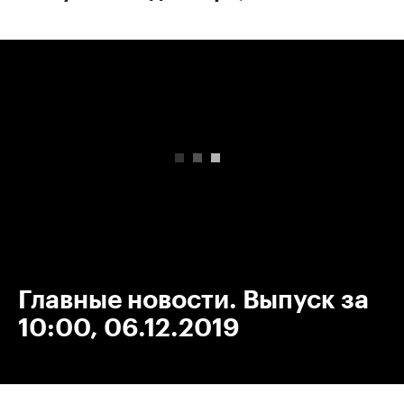
00:00
/
00:00
Главные новости. Выпуск за
10:00, 06.12.2019