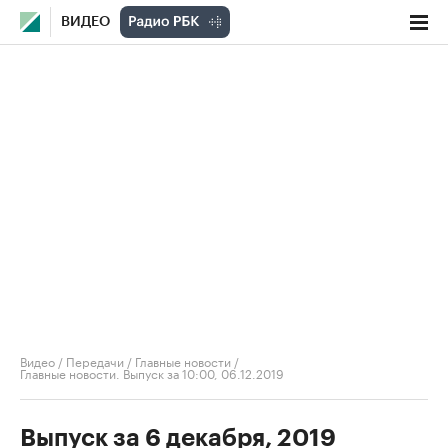
ВИДЕО
Видео
/
Передачи
/
Главные новости
/
Главные новости. Выпуск за 10:00, 06.12.2019
Выпуск за 6 декабря, 2019