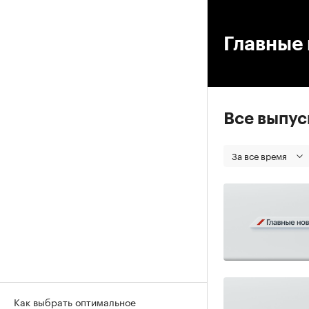
00
Главные 
Все выпу
За все время
Как выбрать оптимальное