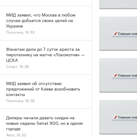
МИД заявил, что Москва в любом
случае добьется своих целей на
Украине
Политика, 16:53
Фанатам дали до 7 суток ареста за
пиротехнику на матче «Локомотив» —
ЦСКА
Спорт, 16:38
МИД заявил об отсутствии
предложений от Киева возобновить
контакты
Политика, 16:38
Дилеры начали давать скидки на
новые седаны Senat 900, но в одном
городе
Авто, 16:33