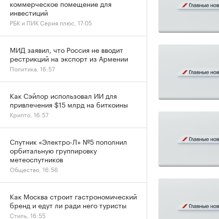
коммерческое помещение для
инвестиций
РБК и ПИК Серия плюс, 17:05
МИД заявил, что Россия не вводит
рестрикций на экспорт из Армении
Политика, 16:57
Как Сэйлор использовал ИИ для
привлечения $15 млрд на биткоины
Крипто, 16:57
Спутник «Электро-Л» №5 пополнил
орбитальную группировку
метеоспутников
Общество, 16:56
Как Москва строит гастрономический
бренд и едут ли ради него туристы
Стиль, 16:55