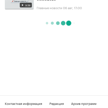
9:56
Главные новости
06 авг, 17:00
Контактная информация
Редакция
Архив программ