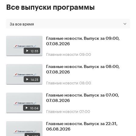
Все выпуски программы
За все время
Главные новости. Выпуск за 09:00,
07.08.2026
12:55
Главные новости
09:00
Главные новости. Выпуск за 08:00,
07.08.2026
14:25
Главные новости
08:00
Главные новости. Выпуск за 07:00,
07.08.2026
10:04
Главные новости
07:00
Главные новости. Выпуск за 22:31,
06.08.2026