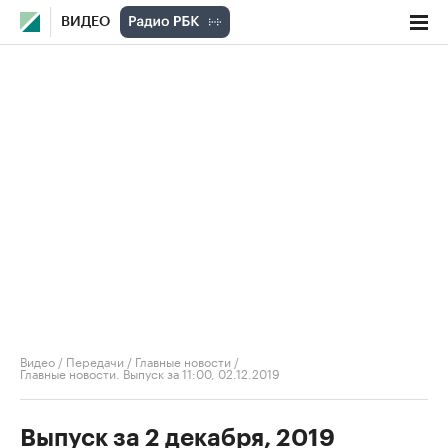
ВИДЕО
Видео
/
Передачи
/
Главные новости
/
Главные новости. Выпуск за 11:00, 02.12.2019
Выпуск за 2 декабря, 2019