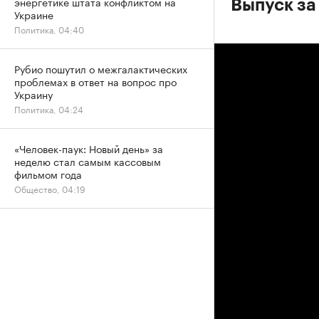
энергетике штата конфликтом на
Выпуск за
Украине
Политика, 04:40
Рубио пошутил о межгалактических
проблемах в ответ на вопрос про
Украину
Политика, 04:24
«Человек-паук: Новый день» за
неделю стал самым кассовым
фильмом года
Общество, 04:19