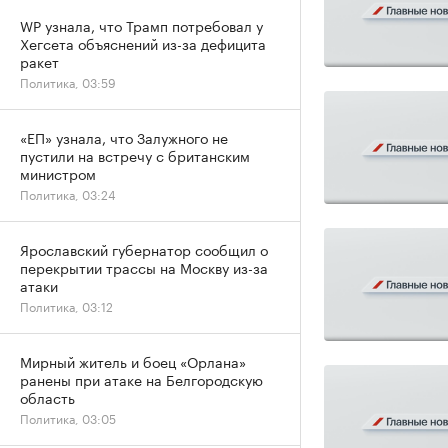
WP узнала, что Трамп потребовал у
Хегсета объяснений из-за дефицита
ракет
Политика, 03:59
«ЕП» узнала, что Залужного не
пустили на встречу с британским
министром
Политика, 03:24
Ярославский губернатор сообщил о
перекрытии трассы на Москву из-за
атаки
Политика, 03:12
Мирный житель и боец «Орлана»
ранены при атаке на Белгородскую
область
Политика, 03:05