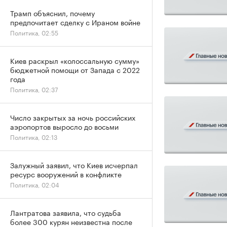
Трамп объяснил, почему
предпочитает сделку с Ираном войне
Политика, 02:55
Киев раскрыл «колоссальную сумму»
бюджетной помощи от Запада с 2022
года
Политика, 02:37
Число закрытых за ночь российских
аэропортов выросло до восьми
Политика, 02:13
Залужный заявил, что Киев исчерпал
ресурс вооружений в конфликте
Политика, 02:04
Лантратова заявила, что судьба
более 300 курян неизвестна после