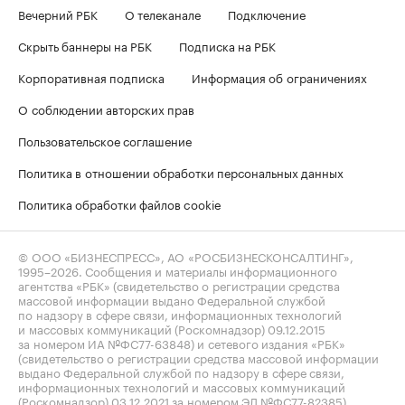
Вечерний РБК
О телеканале
Подключение
Скрыть баннеры на РБК
Подписка на РБК
Корпоративная подписка
Информация об ограничениях
О соблюдении авторских прав
Пользовательское соглашение
Политика в отношении обработки персональных данных
Политика обработки файлов cookie
© ООО «БИЗНЕСПРЕСС», АО «РОСБИЗНЕСКОНСАЛТИНГ»,
1995–2026
. Сообщения и материалы информационного
агентства «РБК» (свидетельство о регистрации средства
массовой информации выдано Федеральной службой
по надзору в сфере связи, информационных технологий
и массовых коммуникаций (Роскомнадзор) 09.12.2015
за номером ИА №ФС77-63848) и сетевого издания «РБК»
(свидетельство о регистрации средства массовой информации
выдано Федеральной службой по надзору в сфере связи,
информационных технологий и массовых коммуникаций
(Роскомнадзор) 03.12.2021 за номером ЭЛ №ФС77-82385)