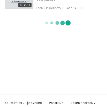
10:23
Главные новости
06 авг, 14:00
Контактная информация
Редакция
Архив программ