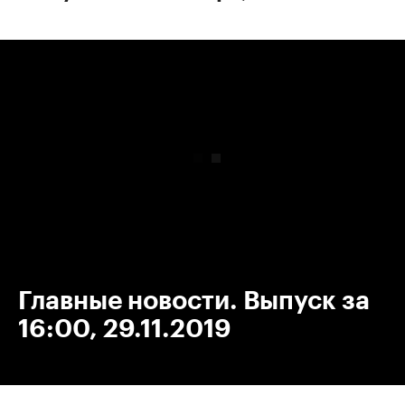
00:00
/
00:00
Главные новости. Выпуск за
16:00, 29.11.2019