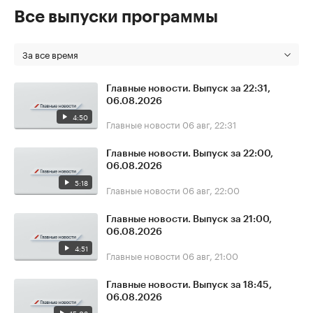
Все выпуски программы
За все время
Главные новости. Выпуск за 22:31,
06.08.2026
4:50
Главные новости
06 авг, 22:31
Главные новости. Выпуск за 22:00,
06.08.2026
5:18
Главные новости
06 авг, 22:00
Главные новости. Выпуск за 21:00,
06.08.2026
4:51
Главные новости
06 авг, 21:00
Главные новости. Выпуск за 18:45,
06.08.2026