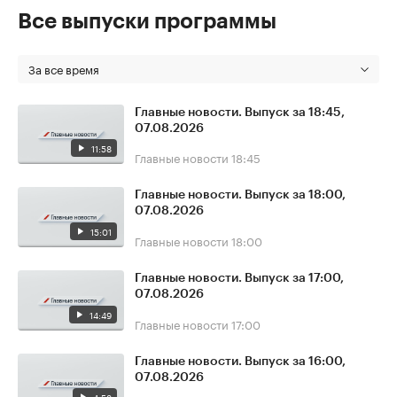
Все выпуски программы
За все время
Главные новости. Выпуск за 18:45,
07.08.2026
11:58
Главные новости
18:45
Главные новости. Выпуск за 18:00,
07.08.2026
15:01
Главные новости
18:00
Главные новости. Выпуск за 17:00,
07.08.2026
14:49
Главные новости
17:00
Главные новости. Выпуск за 16:00,
07.08.2026