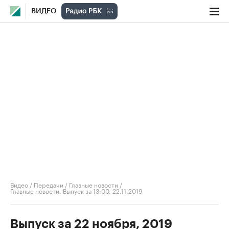
ВИДЕО
Видео
/
Передачи
/
Главные новости
/
Главные новости. Выпуск за 13:00, 22.11.2019
Выпуск за 22 ноября, 2019