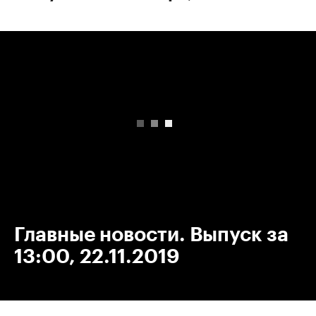
00:00
/
00:00
Главные новости. Выпуск за
13:00, 22.11.2019