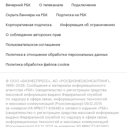
Вечерний РБК
О телеканале
Подключение
Скрыть баннеры на РБК
Подписка на РБК
Корпоративная подписка
Информация об ограничениях
О соблюдении авторских прав
Пользовательское соглашение
Политика в отношении обработки персональных данных
Политика обработки файлов cookie
© ООО «БИЗНЕСПРЕСС», АО «РОСБИЗНЕСКОНСАЛТИНГ»,
1995–2026
. Сообщения и материалы информационного
агентства «РБК» (свидетельство о регистрации средства
массовой информации выдано Федеральной службой
по надзору в сфере связи, информационных технологий
и массовых коммуникаций (Роскомнадзор) 09.12.2015
за номером ИА №ФС77-63848) и сетевого издания «РБК»
(свидетельство о регистрации средства массовой информации
выдано Федеральной службой по надзору в сфере связи,
информационных технологий и массовых коммуникаций
(Роскомнадзор) 03.12.2021 за номером ЭЛ №ФС77-82385)