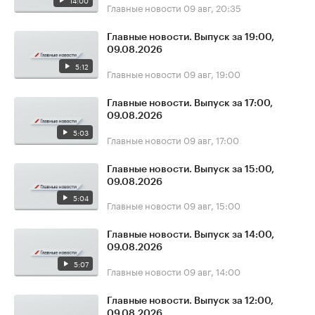
14:00
Главные новости
09 авг, 20:35
Главные новости. Выпуск за 19:00,
09.08.2026
5:12
Главные новости
09 авг, 19:00
Главные новости. Выпуск за 17:00,
09.08.2026
5:03
Главные новости
09 авг, 17:00
Главные новости. Выпуск за 15:00,
09.08.2026
5:04
Главные новости
09 авг, 15:00
Главные новости. Выпуск за 14:00,
09.08.2026
5:07
Главные новости
09 авг, 14:00
Главные новости. Выпуск за 12:00,
09.08.2026