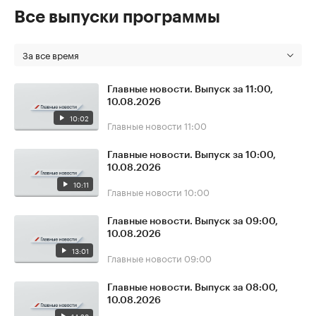
Все выпуски программы
За все время
Главные новости. Выпуск за 11:00,
10.08.2026
10:02
Главные новости
11:00
Главные новости. Выпуск за 10:00,
10.08.2026
10:11
Главные новости
10:00
Главные новости. Выпуск за 09:00,
10.08.2026
13:01
Главные новости
09:00
Главные новости. Выпуск за 08:00,
10.08.2026