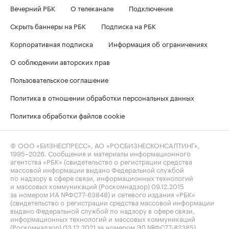
Вечерний РБК
О телеканале
Подключение
Скрыть баннеры на РБК
Подписка на РБК
Корпоративная подписка
Информация об ограничениях
О соблюдении авторских прав
Пользовательское соглашение
Политика в отношении обработки персональных данных
Политика обработки файлов cookie
© ООО «БИЗНЕСПРЕСС», АО «РОСБИЗНЕСКОНСАЛТИНГ»,
1995–2026
. Сообщения и материалы информационного
агентства «РБК» (свидетельство о регистрации средства
массовой информации выдано Федеральной службой
по надзору в сфере связи, информационных технологий
и массовых коммуникаций (Роскомнадзор) 09.12.2015
за номером ИА №ФС77-63848) и сетевого издания «РБК»
(свидетельство о регистрации средства массовой информации
выдано Федеральной службой по надзору в сфере связи,
информационных технологий и массовых коммуникаций
(Роскомнадзор) 03.12.2021 за номером ЭЛ №ФС77-82385)