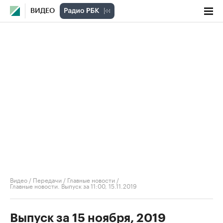
ВИДЕО
Видео
/
Передачи
/
Главные новости
/
Главные новости. Выпуск за 11:00, 15.11.2019
Выпуск за 15 ноября, 2019