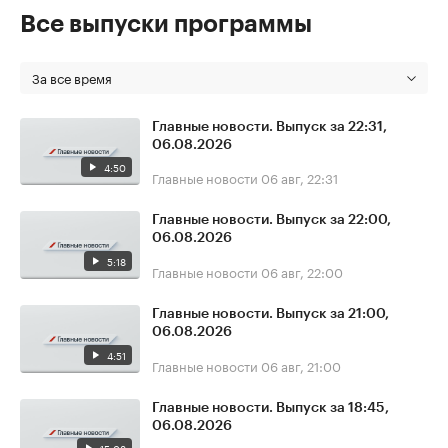
Все выпуски программы
За все время
Главные новости. Выпуск за 22:31,
06.08.2026
4:50
Главные новости
06 авг, 22:31
Главные новости. Выпуск за 22:00,
06.08.2026
5:18
Главные новости
06 авг, 22:00
Главные новости. Выпуск за 21:00,
06.08.2026
4:51
Главные новости
06 авг, 21:00
Главные новости. Выпуск за 18:45,
06.08.2026