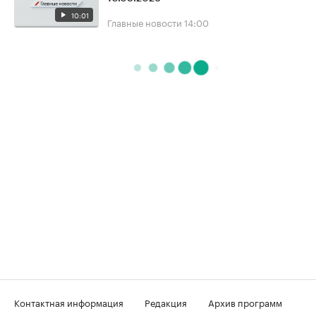
10:01
Главные новости
14:00
Контактная информация
Редакция
Архив программ