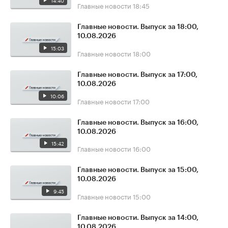
14:40
Главные новости
18:45
Главные новости. Выпуск за 18:00,
10.08.2026
15:03
Главные новости
18:00
Главные новости. Выпуск за 17:00,
10.08.2026
10:06
Главные новости
17:00
Главные новости. Выпуск за 16:00,
10.08.2026
15:42
Главные новости
16:00
Главные новости. Выпуск за 15:00,
10.08.2026
9:45
Главные новости
15:00
Главные новости. Выпуск за 14:00,
10.08.2026