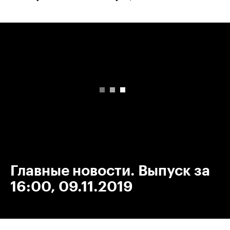
00:00
/
00:00
Главные новости. Выпуск за
16:00, 09.11.2019