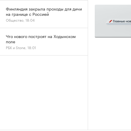
Финляндия закрыла проходы для дичи
на границе с Россией
Общество, 18:04
Что нового построят на Ходынском
поле
РБК и Stone, 18:01