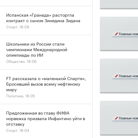
Испанская «Гранада» расторгла
контракт с сыном Зинедина Зидана
Спорт, 18:09
Школьники из России стали
чемпионами Международной
олимпиады по ИИ
Общество, 18:06
FT рассказала о «маленькой Спарте»,
бросившей вызов всему нефтяному
миру
Политика, 18:05
Предложенная во главу ФИФА
норвежка призвала Инфантино уйти в
отставку
Спорт, 18:04