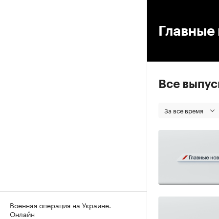
00
Главные 
Все выпу
За все время
Военная операция на Украине.
Онлайн