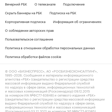
Вечерний РБК
О телеканале
Подключение
Скрыть баннеры на РБК
Подписка на РБК
Корпоративная подписка
Информация об ограничениях
О соблюдении авторских прав
Пользовательское соглашение
Политика в отношении обработки персональных данных
Политика обработки файлов cookie
© ООО «БИЗНЕСПРЕСС», АО «РОСБИЗНЕСКОНСАЛТИНГ»,
1995–2026
. Сообщения и материалы информационного
агентства «РБК» (свидетельство о регистрации средства
массовой информации выдано Федеральной службой
по надзору в сфере связи, информационных технологий
и массовых коммуникаций (Роскомнадзор) 09.12.2015
за номером ИА №ФС77-63848) и сетевого издания «РБК»
(свидетельство о регистрации средства массовой информации
выдано Федеральной службой по надзору в сфере связи,
информационных технологий и массовых коммуникаций
(Роскомнадзор) 03.12.2021 за номером ЭЛ №ФС77-82385)