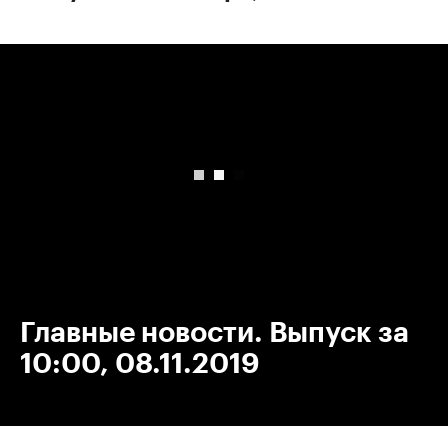
00:00
/
00:00
Главные новости. Выпуск за
10:00, 08.11.2019