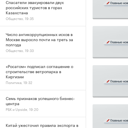
Спасатели эвакуировали двух
российских туристов в горах
Казахстана
Общество, 19:35
Число антикоррупционных исков в
Москве выросло почти на треть за
полгода
Общество, 19:33
«Росатом» подписал соглашение о
строительстве ветропарка в
Киргизии
Политика, 19:32
Семь признаков успешного бизнес-
центра
РБК и Upside, 19:20
Китай ужесточил правила экспорта в