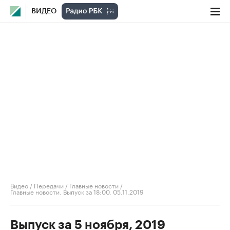
ВИДЕО
Видео
/
Передачи
/
Главные новости
/
Главные новости. Выпуск за 18:00, 05.11.2019
Выпуск за 5 ноября, 2019