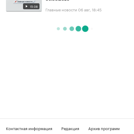
15:08
Главные новости
06 авг, 18:45
Контактная информация
Редакция
Архив программ