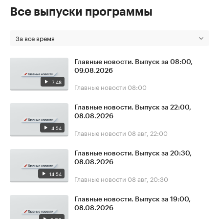
Все выпуски программы
За все время
Главные новости. Выпуск за 08:00,
09.08.2026
7:48
Главные новости
08:00
Главные новости. Выпуск за 22:00,
08.08.2026
4:54
Главные новости
08 авг, 22:00
Главные новости. Выпуск за 20:30,
08.08.2026
14:54
Главные новости
08 авг, 20:30
Главные новости. Выпуск за 19:00,
08.08.2026