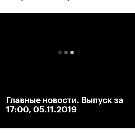
00:00
/
00:00
Главные новости. Выпуск за
17:00, 05.11.2019