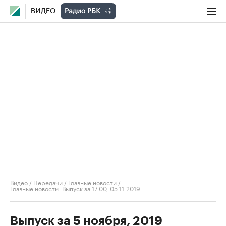
ВИДЕО
Видео
/
Передачи
/
Главные новости
/
Главные новости. Выпуск за 17:00, 05.11.2019
Выпуск за 5 ноября, 2019