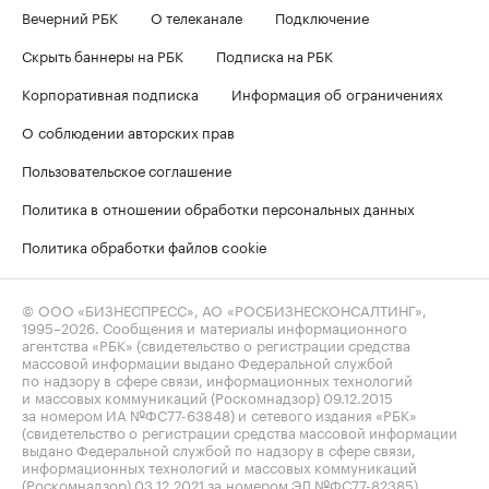
Вечерний РБК
О телеканале
Подключение
Скрыть баннеры на РБК
Подписка на РБК
Корпоративная подписка
Информация об ограничениях
О соблюдении авторских прав
Пользовательское соглашение
Политика в отношении обработки персональных данных
Политика обработки файлов cookie
© ООО «БИЗНЕСПРЕСС», АО «РОСБИЗНЕСКОНСАЛТИНГ»,
1995–2026
. Сообщения и материалы информационного
агентства «РБК» (свидетельство о регистрации средства
массовой информации выдано Федеральной службой
по надзору в сфере связи, информационных технологий
и массовых коммуникаций (Роскомнадзор) 09.12.2015
за номером ИА №ФС77-63848) и сетевого издания «РБК»
(свидетельство о регистрации средства массовой информации
выдано Федеральной службой по надзору в сфере связи,
информационных технологий и массовых коммуникаций
(Роскомнадзор) 03.12.2021 за номером ЭЛ №ФС77-82385)