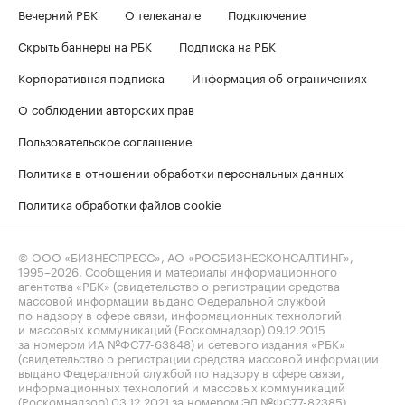
Вечерний РБК
О телеканале
Подключение
Скрыть баннеры на РБК
Подписка на РБК
Корпоративная подписка
Информация об ограничениях
О соблюдении авторских прав
Пользовательское соглашение
Политика в отношении обработки персональных данных
Политика обработки файлов cookie
© ООО «БИЗНЕСПРЕСС», АО «РОСБИЗНЕСКОНСАЛТИНГ»,
1995–2026
. Сообщения и материалы информационного
агентства «РБК» (свидетельство о регистрации средства
массовой информации выдано Федеральной службой
по надзору в сфере связи, информационных технологий
и массовых коммуникаций (Роскомнадзор) 09.12.2015
за номером ИА №ФС77-63848) и сетевого издания «РБК»
(свидетельство о регистрации средства массовой информации
выдано Федеральной службой по надзору в сфере связи,
информационных технологий и массовых коммуникаций
(Роскомнадзор) 03.12.2021 за номером ЭЛ №ФС77-82385)