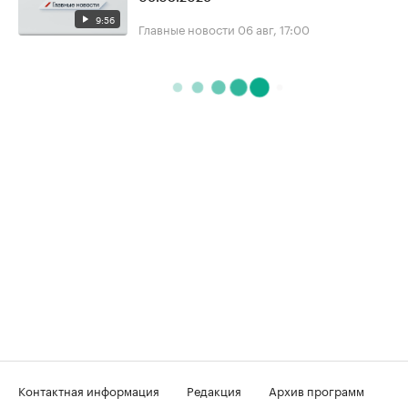
9:56
Главные новости
06 авг, 17:00
Контактная информация
Редакция
Архив программ