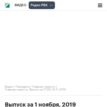
ВИДЕО
Видео
/
Передачи
/
Главные новости
/
Главные новости. Выпуск за 17:00, 01.11.2019
Выпуск за 1 ноября, 2019