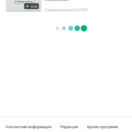
9:59
Главные новости
07:00
Контактная информация
Редакция
Архив программ