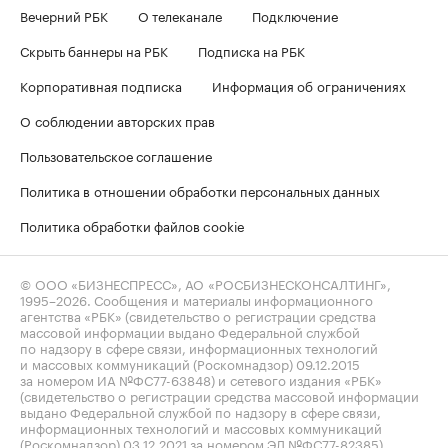
Вечерний РБК
О телеканале
Подключение
Скрыть баннеры на РБК
Подписка на РБК
Корпоративная подписка
Информация об ограничениях
О соблюдении авторских прав
Пользовательское соглашение
Политика в отношении обработки персональных данных
Политика обработки файлов cookie
© ООО «БИЗНЕСПРЕСС», АО «РОСБИЗНЕСКОНСАЛТИНГ»,
1995–2026
. Сообщения и материалы информационного
агентства «РБК» (свидетельство о регистрации средства
массовой информации выдано Федеральной службой
по надзору в сфере связи, информационных технологий
и массовых коммуникаций (Роскомнадзор) 09.12.2015
за номером ИА №ФС77-63848) и сетевого издания «РБК»
(свидетельство о регистрации средства массовой информации
выдано Федеральной службой по надзору в сфере связи,
информационных технологий и массовых коммуникаций
(Роскомнадзор) 03.12.2021 за номером ЭЛ №ФС77-82385)