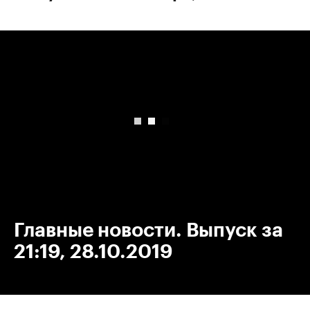
00:00
/
00:00
Главные новости. Выпуск за
21:19, 28.10.2019