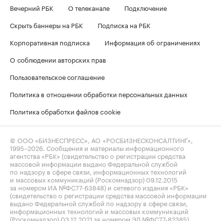
Вечерний РБК
О телеканале
Подключение
Скрыть баннеры на РБК
Подписка на РБК
Корпоративная подписка
Информация об ограничениях
О соблюдении авторских прав
Пользовательское соглашение
Политика в отношении обработки персональных данных
Политика обработки файлов cookie
© ООО «БИЗНЕСПРЕСС», АО «РОСБИЗНЕСКОНСАЛТИНГ»,
1995–2026
. Сообщения и материалы информационного
агентства «РБК» (свидетельство о регистрации средства
массовой информации выдано Федеральной службой
по надзору в сфере связи, информационных технологий
и массовых коммуникаций (Роскомнадзор) 09.12.2015
за номером ИА №ФС77-63848) и сетевого издания «РБК»
(свидетельство о регистрации средства массовой информации
выдано Федеральной службой по надзору в сфере связи,
информационных технологий и массовых коммуникаций
(Роскомнадзор) 03.12.2021 за номером ЭЛ №ФС77-82385)