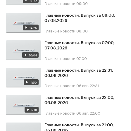
12:55
Главные новости
09:00
Главные новости. Выпуск за 08:00,
07.08.2026
14:25
Главные новости
08:00
Главные новости. Выпуск за 07:00,
07.08.2026
10:04
Главные новости
07:00
Главные новости. Выпуск за 22:31,
06.08.2026
4:50
Главные новости
06 авг, 22:31
Главные новости. Выпуск за 22:00,
06.08.2026
5:18
Главные новости
06 авг, 22:00
Главные новости. Выпуск за 21:00,
06.08.2026