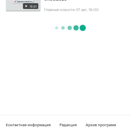
15:01
Главные новости
07 авг, 18:00
Контактная информация
Редакция
Архив программ