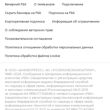
Вечерний РБК
О телеканале
Подключение
Скрыть баннеры на РБК
Подписка на РБК
Корпоративная подписка
Информация об ограничениях
О соблюдении авторских прав
Пользовательское соглашение
Политика в отношении обработки персональных данных
Политика обработки файлов cookie
© ООО «БИЗНЕСПРЕСС», АО «РОСБИЗНЕСКОНСАЛТИНГ»,
1995–2026
. Сообщения и материалы информационного
агентства «РБК» (свидетельство о регистрации средства
массовой информации выдано Федеральной службой
по надзору в сфере связи, информационных технологий
и массовых коммуникаций (Роскомнадзор) 09.12.2015
за номером ИА №ФС77-63848) и сетевого издания «РБК»
(свидетельство о регистрации средства массовой информации
выдано Федеральной службой по надзору в сфере связи,
информационных технологий и массовых коммуникаций
(Роскомнадзор) 03.12.2021 за номером ЭЛ №ФС77-82385)