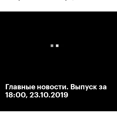
00:00
/
00:00
Главные новости. Выпуск за
18:00, 23.10.2019