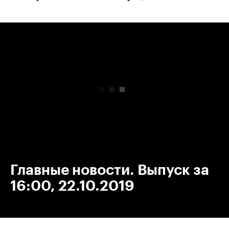
00:00
/
00:00
Главные новости. Выпуск за
16:00, 22.10.2019