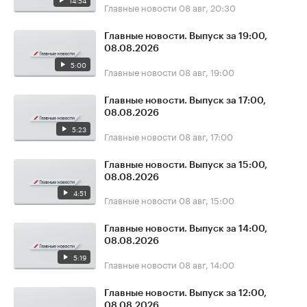
14:54
Главные новости
08 авг, 20:30
Главные новости. Выпуск за 19:00,
08.08.2026
5:00
Главные новости
08 авг, 19:00
Главные новости. Выпуск за 17:00,
08.08.2026
5:23
Главные новости
08 авг, 17:00
Главные новости. Выпуск за 15:00,
08.08.2026
4:51
Главные новости
08 авг, 15:00
Главные новости. Выпуск за 14:00,
08.08.2026
5:19
Главные новости
08 авг, 14:00
Главные новости. Выпуск за 12:00,
08.08.2026