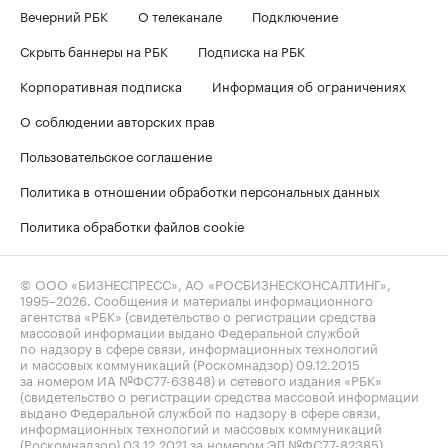
Вечерний РБК
О телеканале
Подключение
Скрыть баннеры на РБК
Подписка на РБК
Корпоративная подписка
Информация об ограничениях
О соблюдении авторских прав
Пользовательское соглашение
Политика в отношении обработки персональных данных
Политика обработки файлов cookie
© ООО «БИЗНЕСПРЕСС», АО «РОСБИЗНЕСКОНСАЛТИНГ»,
1995–2026
. Сообщения и материалы информационного
агентства «РБК» (свидетельство о регистрации средства
массовой информации выдано Федеральной службой
по надзору в сфере связи, информационных технологий
и массовых коммуникаций (Роскомнадзор) 09.12.2015
за номером ИА №ФС77-63848) и сетевого издания «РБК»
(свидетельство о регистрации средства массовой информации
выдано Федеральной службой по надзору в сфере связи,
информационных технологий и массовых коммуникаций
(Роскомнадзор) 03.12.2021 за номером ЭЛ №ФС77-82385)