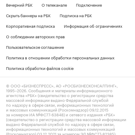
Вечерний РБК
О телеканале
Подключение
Скрыть баннеры на РБК
Подписка на РБК
Корпоративная подписка
Информация об ограничениях
О соблюдении авторских прав
Пользовательское соглашение
Политика в отношении обработки персональных данных
Политика обработки файлов cookie
© ООО «БИЗНЕСПРЕСС», АО «РОСБИЗНЕСКОНСАЛТИНГ»,
1995–2026
. Сообщения и материалы информационного
агентства «РБК» (свидетельство о регистрации средства
массовой информации выдано Федеральной службой
по надзору в сфере связи, информационных технологий
и массовых коммуникаций (Роскомнадзор) 09.12.2015
за номером ИА №ФС77-63848) и сетевого издания «РБК»
(свидетельство о регистрации средства массовой информации
выдано Федеральной службой по надзору в сфере связи,
информационных технологий и массовых коммуникаций
(Роскомнадзор) 03.12.2021 за номером ЭЛ №ФС77-82385)