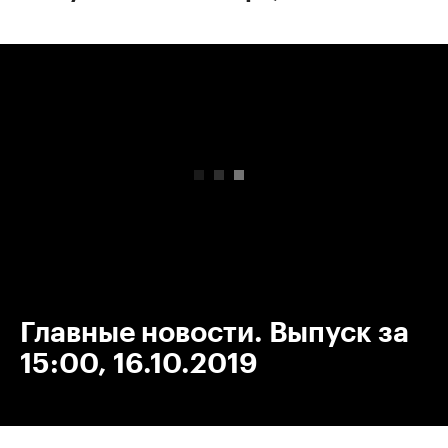
00:00
/
00:00
Главные новости. Выпуск за
15:00, 16.10.2019