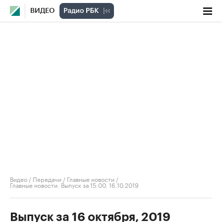
ВИДЕО
Видео
/
Передачи
/
Главные новости
/
Главные новости. Выпуск за 15:00, 16.10.2019
Выпуск за 16 октября, 2019