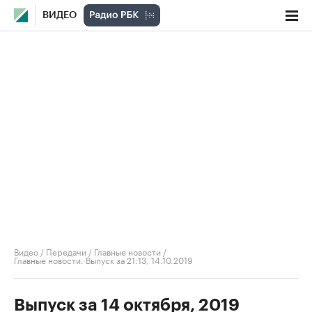
ВИДЕО
Видео
/
Передачи
/
Главные новости
/
Главные новости. Выпуск за 21:13, 14.10.2019
Выпуск за 14 октября, 2019