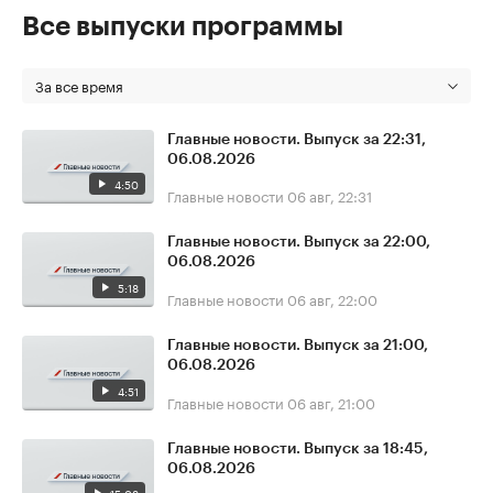
Все выпуски программы
За все время
Главные новости. Выпуск за 22:31,
06.08.2026
4:50
Главные новости
06 авг, 22:31
Главные новости. Выпуск за 22:00,
06.08.2026
5:18
Главные новости
06 авг, 22:00
Главные новости. Выпуск за 21:00,
06.08.2026
4:51
Главные новости
06 авг, 21:00
Главные новости. Выпуск за 18:45,
06.08.2026