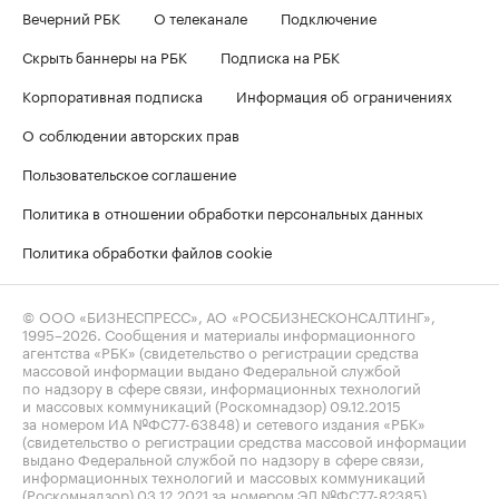
Вечерний РБК
О телеканале
Подключение
Скрыть баннеры на РБК
Подписка на РБК
Корпоративная подписка
Информация об ограничениях
О соблюдении авторских прав
Пользовательское соглашение
Политика в отношении обработки персональных данных
Политика обработки файлов cookie
© ООО «БИЗНЕСПРЕСС», АО «РОСБИЗНЕСКОНСАЛТИНГ»,
1995–2026
. Сообщения и материалы информационного
агентства «РБК» (свидетельство о регистрации средства
массовой информации выдано Федеральной службой
по надзору в сфере связи, информационных технологий
и массовых коммуникаций (Роскомнадзор) 09.12.2015
за номером ИА №ФС77-63848) и сетевого издания «РБК»
(свидетельство о регистрации средства массовой информации
выдано Федеральной службой по надзору в сфере связи,
информационных технологий и массовых коммуникаций
(Роскомнадзор) 03.12.2021 за номером ЭЛ №ФС77-82385)