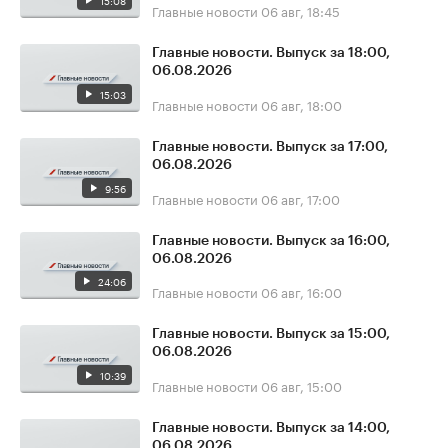
15:08
Главные новости
06 авг, 18:45
Главные новости. Выпуск за 18:00,
06.08.2026
15:03
Главные новости
06 авг, 18:00
Главные новости. Выпуск за 17:00,
06.08.2026
9:56
Главные новости
06 авг, 17:00
Главные новости. Выпуск за 16:00,
06.08.2026
24:06
Главные новости
06 авг, 16:00
Главные новости. Выпуск за 15:00,
06.08.2026
10:39
Главные новости
06 авг, 15:00
Главные новости. Выпуск за 14:00,
06.08.2026