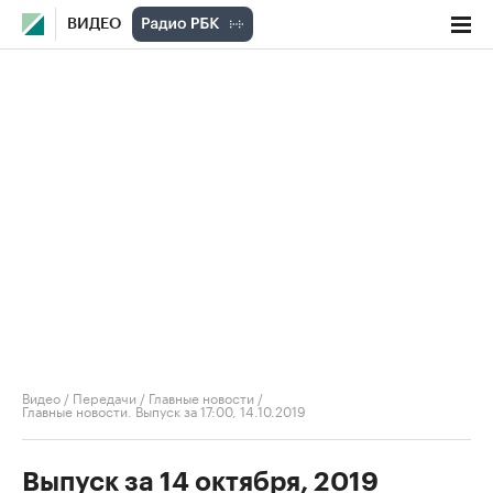
ВИДЕО
Видео
/
Передачи
/
Главные новости
/
Главные новости. Выпуск за 17:00, 14.10.2019
Выпуск за 14 октября, 2019