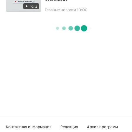
10:12
Главные новости
10:00
Контактная информация
Редакция
Архив программ