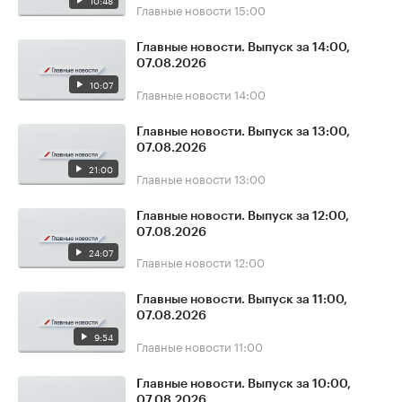
10:48
Главные новости
15:00
Главные новости. Выпуск за 14:00,
07.08.2026
10:07
Главные новости
14:00
Главные новости. Выпуск за 13:00,
07.08.2026
21:00
Главные новости
13:00
Главные новости. Выпуск за 12:00,
07.08.2026
24:07
Главные новости
12:00
Главные новости. Выпуск за 11:00,
07.08.2026
9:54
Главные новости
11:00
Главные новости. Выпуск за 10:00,
07.08.2026