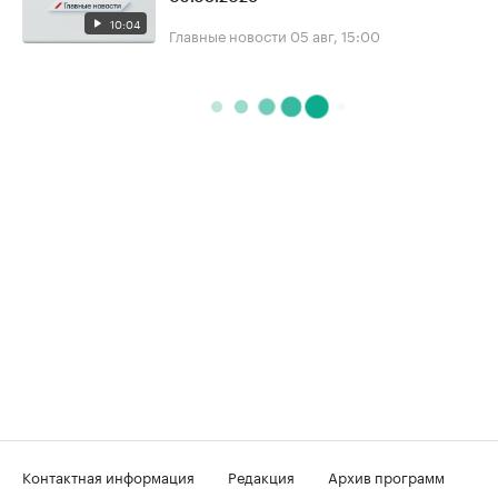
10:04
Главные новости
05 авг, 15:00
Контактная информация
Редакция
Архив программ