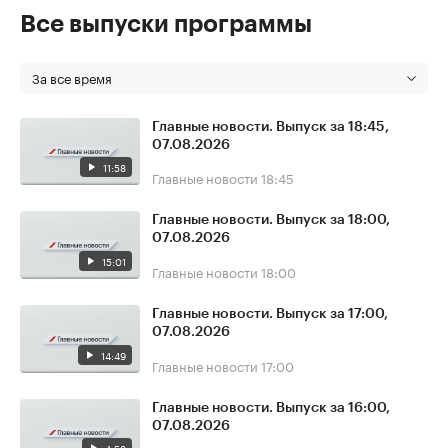
Все выпуски программы
За все время
Главные новости. Выпуск за 18:45,
07.08.2026
11:58
Главные новости
18:45
Главные новости. Выпуск за 18:00,
07.08.2026
15:01
Главные новости
18:00
Главные новости. Выпуск за 17:00,
07.08.2026
14:49
Главные новости
17:00
Главные новости. Выпуск за 16:00,
07.08.2026