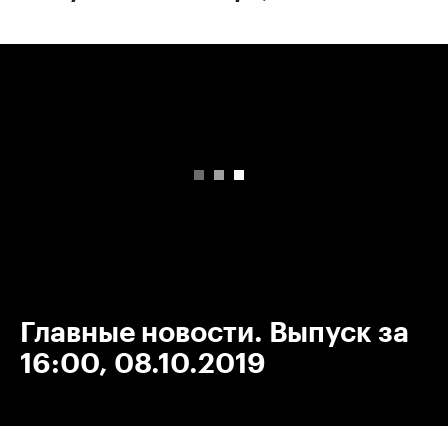
00:00
/
00:00
Главные новости. Выпуск за
16:00, 08.10.2019