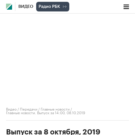
ВИДЕО
Видео
/
Передачи
/
Главные новости
/
Главные новости. Выпуск за 14:00, 08.10.2019
Выпуск за 8 октября, 2019