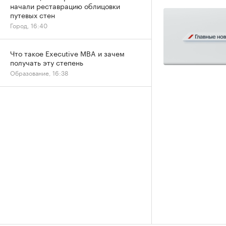
начали реставрацию облицовки
путевых стен
Город, 16:40
Что такое Executive MBA и зачем
получать эту степень
Образование, 16:38