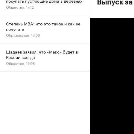
покупать пустующие дома в деревнях
Выпуск за
Общество, 17:12
Степень MBA: что это такое и как ее
получить
Образование, 17:09
Шадаев заявил, что «Макс» будет в
России всегда
Общество, 17:08