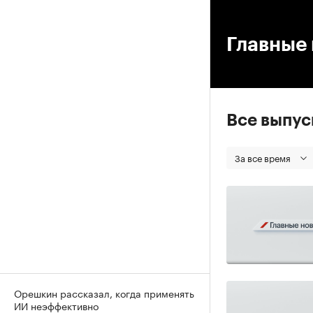
00
Главные 
Все выпу
За все время
Орешкин рассказал, когда применять
ИИ неэффективно