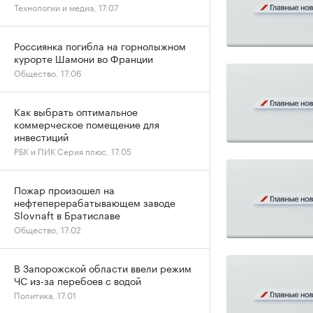
Технологии и медиа, 17:07
Россиянка погибла на горнолыжном
курорте Шамони во Франции
Общество, 17:06
Как выбрать оптимальное
коммерческое помещение для
инвестиций
РБК и ПИК Серия плюс, 17:05
Пожар произошел на
нефтеперерабатывающем заводе
Slovnaft в Братиславе
Общество, 17:02
В Запорожской области ввели режим
ЧС из-за перебоев с водой
Политика, 17:01