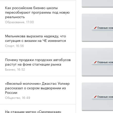
Как российские бизнес-школы
пересобирают программы под новую
реальность
Образование, 17:00
Мельникова выразила надежду, что
ситуация с визами на ЧЕ изменится
Спорт, 16:56
Почему продажи городских автобусов
растут на фоне стагнации рынка
Бизнес, 16:52
«Веселый молочник» Джастас Уолкер
рассказал о скором выдворении из
России
Общество, 16:49
На станции метро «Смоленская»