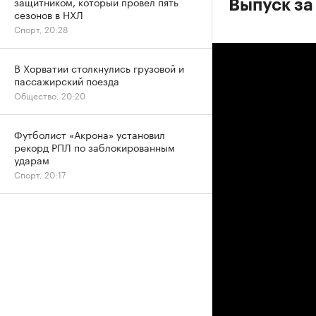
защитником, который провел пять
Выпуск за
сезонов в НХЛ
Спорт, 20:28
В Хорватии столкнулись грузовой и
пассажирский поезда
Общество, 20:20
Футболист «Акрона» установил
рекорд РПЛ по заблокированным
ударам
Спорт, 20:17