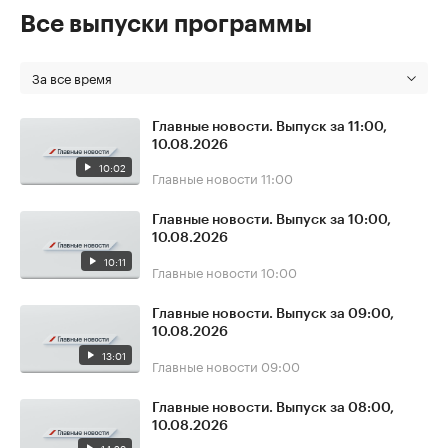
Все выпуски программы
За все время
Главные новости. Выпуск за 11:00,
10.08.2026
10:02
Главные новости
11:00
Главные новости. Выпуск за 10:00,
10.08.2026
10:11
Главные новости
10:00
Главные новости. Выпуск за 09:00,
10.08.2026
13:01
Главные новости
09:00
Главные новости. Выпуск за 08:00,
10.08.2026