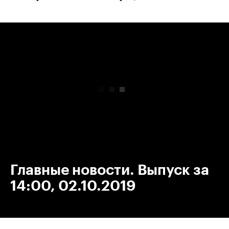
00:00
/
00:00
Главные новости. Выпуск за
14:00, 02.10.2019