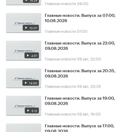
14:29
Главные новости
08:00
Главные новости. Выпуск за 07:00,
10.08.2026
10:07
Главные новости
07:00
Главные новости. Выпуск за 22:00,
09.08.2026
4:57
Главные новости
09 авг, 22:00
Главные новости. Выпуск за 20:35,
09.08.2026
14:00
Главные новости
09 авг, 20:35
Главные новости. Выпуск за 19:00,
09.08.2026
5:12
Главные новости
09 авг, 19:00
Главные новости. Выпуск за 17:00,
09.08.2026