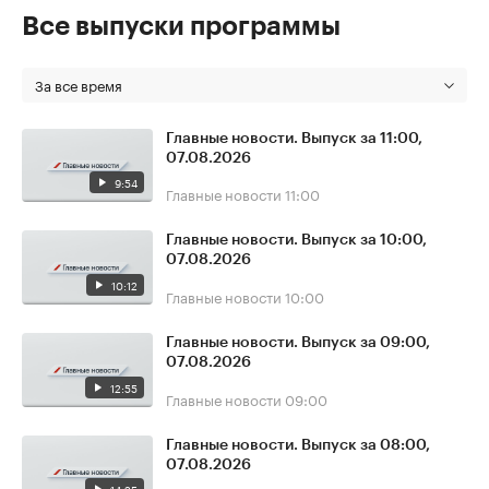
Все выпуски программы
За все время
Главные новости. Выпуск за 11:00,
07.08.2026
9:54
Главные новости
11:00
Главные новости. Выпуск за 10:00,
07.08.2026
10:12
Главные новости
10:00
Главные новости. Выпуск за 09:00,
07.08.2026
12:55
Главные новости
09:00
Главные новости. Выпуск за 08:00,
07.08.2026